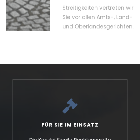
Streitigkeiten vertreten wir
Sie vor allen Amts-, Land-
und Oberlandesgerichten.
FÜR SIE IM EINSATZ
Die Kanzlei Kienitz Rechtsanwälte